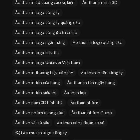
Áo thun in 3d quảng cáo sự kiện
Áo thun in hình 3D
Áo thun in logo công ty
Áo thun in logo công ty quảng cáo
Áo thun in logo công đoàn cơ sở
Áo thun in logo ngân hàng
Áo thun in logo quảng cáo
Áo thun in logo siêu thị
Áo thun in logo Unilever Việt Nam
Áo thun in thương hiệu công ty
Áo thun in tên công ty
Áo thun in tên cửa hàng
Áo thun in tên ngân hàng
Áo thun in tên siêu thị
Áo thun lớp
Áo thun nam 3D hình thú
Áo thun nhóm
Áo thun nhóm quảng cáo
Áo thun nhóm đi chơi
Áo thun vải cá sấu
áo thun công đoàn cơ sở
Đặt áo mưa in logo công ty