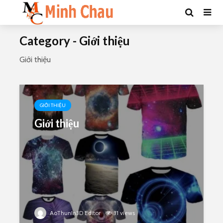
Category - Giới thiệu
Giới thiệu
GIỚI THIỆU
Giới thiệu
AoThunIn3D Editor
31 views