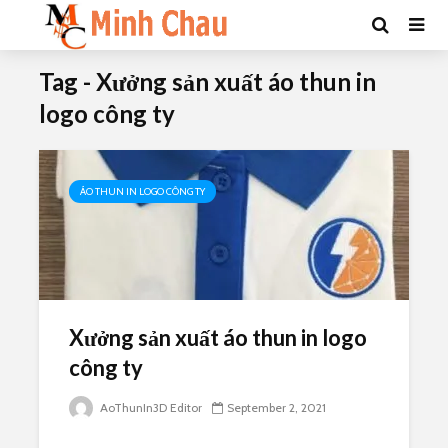
Tag - Xưởng sản xuất áo thun in
logo công ty
ÁO THUN IN LOGO CÔNG TY
Xưởng sản xuất áo thun in logo
công ty
AoThunIn3D Editor
September 2, 2021