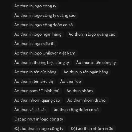
Áo thun in logo công ty
Áo thun in logo công ty quảng cáo
Áo thun in logo công đoàn cơ sở
Áo thun in logo ngân hàng
Áo thun in logo quảng cáo
Áo thun in logo siêu thị
Áo thun in logo Unilever Việt Nam
Áo thun in thương hiệu công ty
Áo thun in tên công ty
Áo thun in tên cửa hàng
Áo thun in tên ngân hàng
Áo thun in tên siêu thị
Áo thun lớp
Áo thun nam 3D hình thú
Áo thun nhóm
Áo thun nhóm quảng cáo
Áo thun nhóm đi chơi
Áo thun vải cá sấu
áo thun công đoàn cơ sở
Đặt áo mưa in logo công ty
Đặt áo thun in logo công ty
Đặt áo thun nhóm in 3d