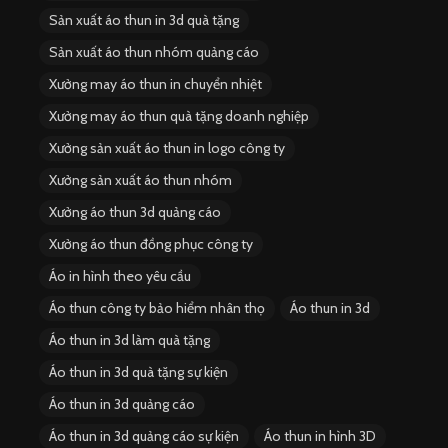
Sản xuất áo thun in 3d quà tặng
Sản xuất áo thun nhóm quảng cáo
Xưởng may áo thun in chuyển nhiệt
Xưởng may áo thun quà tặng doanh nghiệp
Xưởng sản xuất áo thun in logo công ty
Xưởng sản xuất áo thun nhóm
Xưởng áo thun 3d quảng cáo
Xưởng áo thun đồng phục công ty
Áo in hình theo yêu cầu
Áo thun công ty bảo hiểm nhân thọ
Áo thun in 3d
Áo thun in 3d làm quà tặng
Áo thun in 3d quà tặng sự kiện
Áo thun in 3d quảng cáo
Áo thun in 3d quảng cáo sự kiện
Áo thun in hình 3D