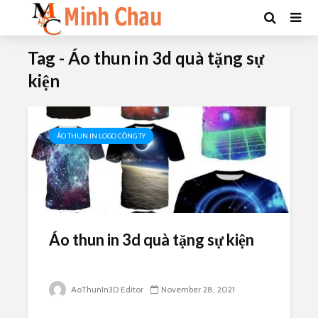
Tag - Áo thun in 3d quà tặng sự
kiện
ÁO THUN IN LOGO CÔNG TY
Áo thun in 3d quà tặng sự kiện
AoThunIn3D Editor
November 28, 2021