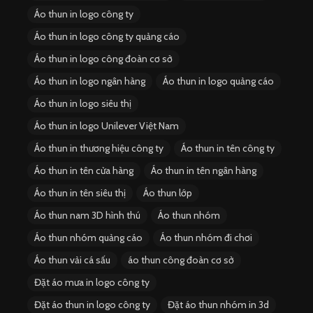
Áo thun in logo công ty
Áo thun in logo công ty quảng cáo
Áo thun in logo công đoàn cơ sở
Áo thun in logo ngân hàng
Áo thun in logo quảng cáo
Áo thun in logo siêu thị
Áo thun in logo Unilever Việt Nam
Áo thun in thương hiệu công ty
Áo thun in tên công ty
Áo thun in tên cửa hàng
Áo thun in tên ngân hàng
Áo thun in tên siêu thị
Áo thun lớp
Áo thun nam 3D hình thú
Áo thun nhóm
Áo thun nhóm quảng cáo
Áo thun nhóm đi chơi
Áo thun vải cá sấu
áo thun công đoàn cơ sở
Đặt áo mưa in logo công ty
Đặt áo thun in logo công ty
Đặt áo thun nhóm in 3d