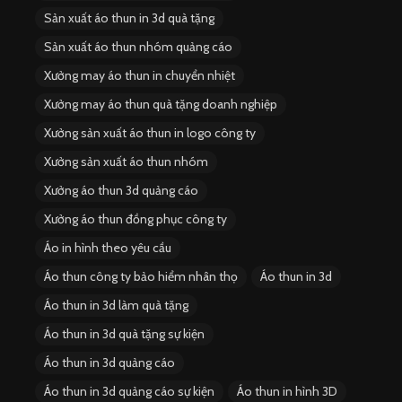
Sản xuất áo thun in 3d quà tặng
Sản xuất áo thun nhóm quảng cáo
Xưởng may áo thun in chuyển nhiệt
Xưởng may áo thun quà tặng doanh nghiệp
Xưởng sản xuất áo thun in logo công ty
Xưởng sản xuất áo thun nhóm
Xưởng áo thun 3d quảng cáo
Xưởng áo thun đồng phục công ty
Áo in hình theo yêu cầu
Áo thun công ty bảo hiểm nhân thọ
Áo thun in 3d
Áo thun in 3d làm quà tặng
Áo thun in 3d quà tặng sự kiện
Áo thun in 3d quảng cáo
Áo thun in 3d quảng cáo sự kiện
Áo thun in hình 3D