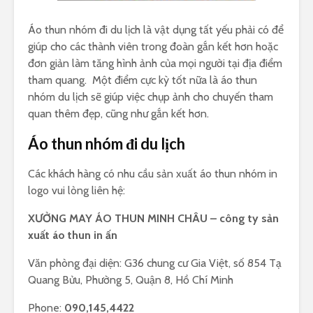
Áo thun nhóm đi du lịch là vật dụng tất yếu phải có để
giúp cho các thành viên trong đoàn gắn kết hơn hoặc
đơn giản làm tăng hình ảnh của mọi người tại địa điểm
tham quang. Một điểm cực kỳ tốt nữa là áo thun
nhóm du lịch sẽ giúp việc chụp ảnh cho chuyến tham
quan thêm đẹp, cũng như gắn kết hơn.
Áo thun nhóm đi du lịch
Các khách hàng có nhu cầu sản xuất áo thun nhóm in
logo vui lòng liên hệ:
XƯỞNG MAY ÁO THUN MINH CHÂU – công ty sản
xuất áo thun in ấn
Văn phòng đại diện: G36 chung cư Gia Việt, số 854 Tạ
Quang Bửu, Phường 5, Quận 8, Hồ Chí Minh
Phone:
090,145,4422