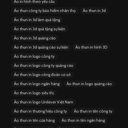
Áo in hình theo yêu cầu
Áo thun công ty bảo hiểm nhân thọ
Áo thun in 3d
Áo thun in 3d làm quà tặng
Áo thun in 3d quà tặng sự kiện
Áo thun in 3d quảng cáo
Áo thun in 3d quảng cáo sự kiện
Áo thun in hình 3D
Áo thun in logo công ty
Áo thun in logo công ty quảng cáo
Áo thun in logo công đoàn cơ sở
Áo thun in logo ngân hàng
Áo thun in logo quảng cáo
Áo thun in logo siêu thị
Áo thun in logo Unilever Việt Nam
Áo thun in thương hiệu công ty
Áo thun in tên công ty
Áo thun in tên cửa hàng
Áo thun in tên ngân hàng