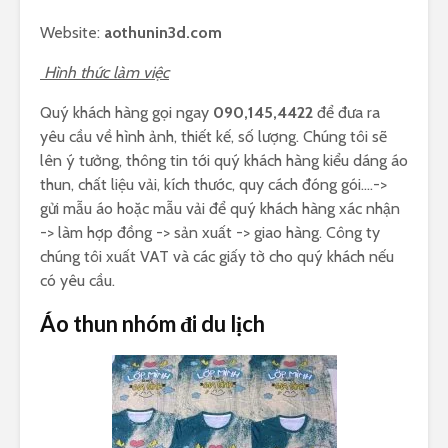
Website:
aothunin3d.com
Hình thức làm việc
Quý khách hàng gọi ngay
090,145,4422
để đưa ra
yêu cầu về hình ảnh, thiết kế, số lượng. Chúng tôi sẽ
lên ý tưởng, thông tin tới quý khách hàng kiểu dáng áo
thun, chất liệu vải, kích thước, quy cách đóng gói….->
gửi mẫu áo hoặc mẫu vải để quý khách hàng xác nhận
-> làm hợp đồng -> sản xuất -> giao hàng. Công ty
chúng tôi xuất VAT và các giấy tờ cho quý khách nếu
có yêu cầu.
Áo thun nhóm đi du lịch