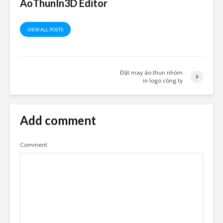
AoThunIn3D Editor
VIEW ALL POSTS
Đặt may áo thun nhóm
in logo công ty
Add comment
Comment