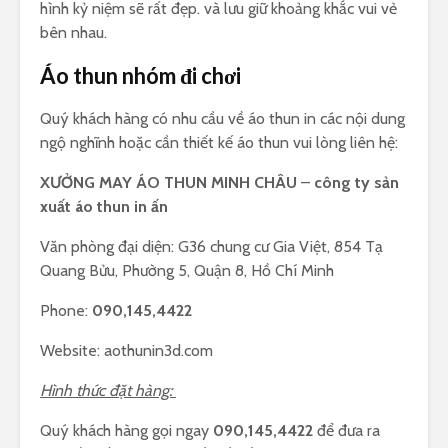
hình kỷ niệm sẽ rất đẹp. và lưu giữ khoảng khắc vui vẻ
bên nhau.
Áo thun nhóm đi chơi
Quý khách hàng có nhu cầu về áo thun in các nội dung
ngộ nghĩnh hoặc cần thiết kế áo thun vui lòng liên hệ:
XƯỞNG MAY ÁO THUN MINH CHÂU
–
công ty sản
xuất áo thun in ấn
Văn phòng đại diện: G36 chung cư Gia Việt, 854 Tạ
Quang Bửu, Phường 5, Quận 8, Hồ Chí Minh
Phone:
090,145,4422
Website: aothunin3d.com
Hình thức đặt hàng:
Quý khách hàng gọi ngay
090,145,4422
để đưa ra