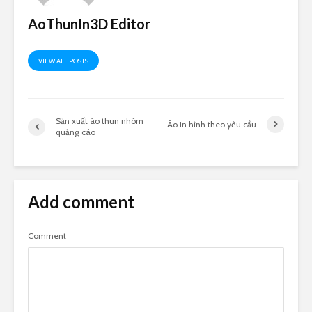
AoThunIn3D Editor
VIEW ALL POSTS
Sản xuất áo thun nhóm
Áo in hình theo yêu cầu
quảng cáo
Add comment
Comment