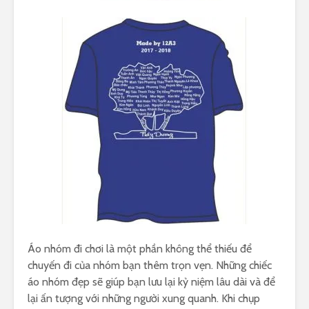
Áo nhóm đi chơi là một phần không thể thiếu để
chuyến đi của nhóm bạn thêm trọn vẹn. Những chiếc
áo nhóm đẹp sẽ giúp bạn lưu lại kỷ niệm lâu dài và để
lại ấn tượng với những người xung quanh. Khi chụp