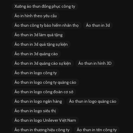
Xưởng áo thun đồng phục công ty
Áo in hình theo yêu cầu
Áo thun công ty bảo hiểm nhân thọ
Áo thun in 3d
Áo thun in 3d làm quà tặng
Áo thun in 3d quà tặng sự kiện
Áo thun in 3d quảng cáo
Áo thun in 3d quảng cáo sự kiện
Áo thun in hình 3D
Áo thun in logo công ty
Áo thun in logo công ty quảng cáo
Áo thun in logo công đoàn cơ sở
Áo thun in logo ngân hàng
Áo thun in logo quảng cáo
Áo thun in logo siêu thị
Áo thun in logo Unilever Việt Nam
Áo thun in thương hiệu công ty
Áo thun in tên công ty