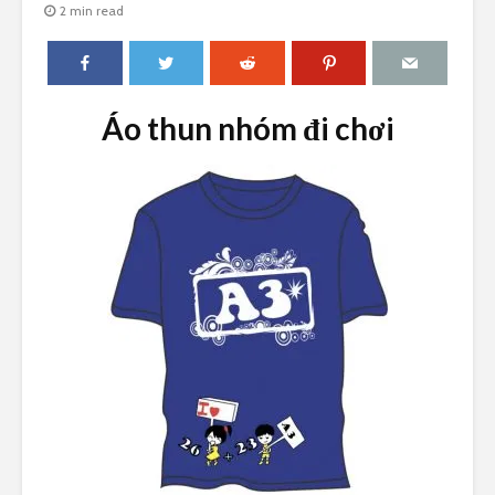
2 min read
Áo thun nhóm đi chơi