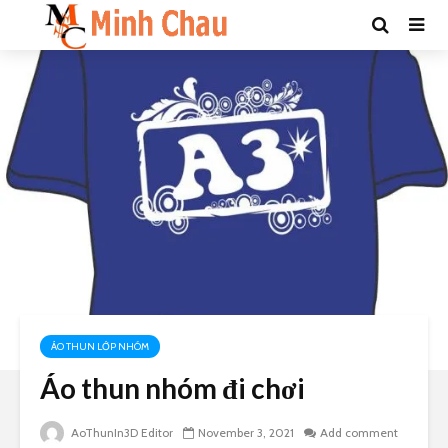
ÁO THUN LỚP NHÓM
Áo thun nhóm đi chơi
AoThunIn3D Editor
November 3, 2021
Add comment