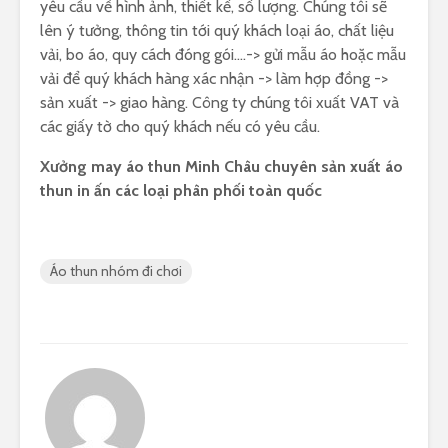
yêu cầu về hình ảnh, thiết kế, số lượng. Chúng tôi sẽ
lên ý tưởng, thông tin tới quý khách loại áo, chất liệu
vải, bo áo, quy cách đóng gói….-> gửi mẫu áo hoặc mẫu
vải để quý khách hàng xác nhận -> làm hợp đồng ->
sản xuất -> giao hàng. Công ty chúng tôi xuất VAT và
các giấy tờ cho quý khách nếu có yêu cầu.
Xưởng may áo thun Minh Châu chuyên sản xuất áo
thun in ấn các loại phân phối toàn quốc
Áo thun nhóm đi chơi