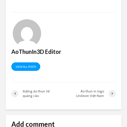
AoThunIn3D Editor
VIEW ALL POSTS
Xưởng áo thun 3d
Áo thun in logo
quảng cáo
Unilever Việt Nam
Add comment