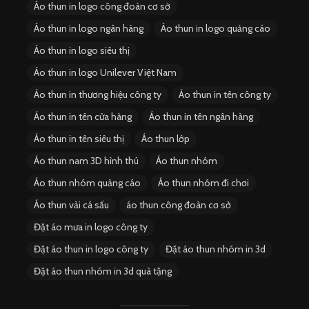
Áo thun in logo công đoàn cơ sở
Áo thun in logo ngân hàng
Áo thun in logo quảng cáo
Áo thun in logo siêu thị
Áo thun in logo Unilever Việt Nam
Áo thun in thương hiệu công ty
Áo thun in tên công ty
Áo thun in tên cửa hàng
Áo thun in tên ngân hàng
Áo thun in tên siêu thị
Áo thun lớp
Áo thun nam 3D hình thú
Áo thun nhóm
Áo thun nhóm quảng cáo
Áo thun nhóm đi chơi
Áo thun vải cá sấu
áo thun công đoàn cơ sở
Đặt áo mưa in logo công ty
Đặt áo thun in logo công ty
Đặt áo thun nhóm in 3d
Đặt áo thun nhóm in 3d quà tặng