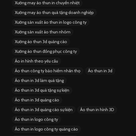
Xưởng may áo thun in chuyển nhiệt
Xưởng may áo thun quà tặng doanh nghiệp
Xưởng sản xuất áo thun in logo công ty
Xưởng sản xuất áo thun nhóm
Xưởng áo thun 3d quảng cáo
Xưởng áo thun đồng phục công ty
Áo in hình theo yêu cầu
Áo thun công ty bảo hiểm nhân thọ
Áo thun in 3d
Áo thun in 3d làm quà tặng
Áo thun in 3d quà tặng sự kiện
Áo thun in 3d quảng cáo
Áo thun in 3d quảng cáo sự kiện
Áo thun in hình 3D
Áo thun in logo công ty
Áo thun in logo công ty quảng cáo