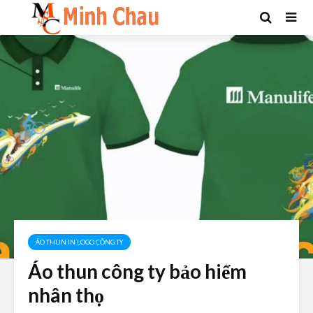
ÁO THUN IN LOGO CÔNG TY
Áo thun công ty bảo hiểm
nhân thọ