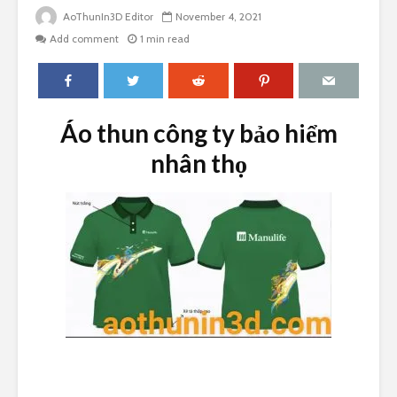
AoThunIn3D Editor
November 4, 2021
Add comment
1 min read
Áo thun công ty bảo hiểm
nhân thọ