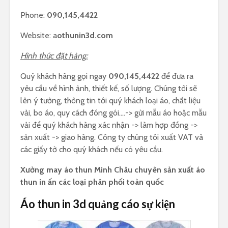
Phone:
090,145,4422
Website: a
othunin3d.com
Hình thức đặt hàng:
Quý khách hàng gọi ngay
090,145,4422
để đưa ra
yêu cầu về hình ảnh, thiết kế, số lượng. Chúng tôi sẽ
lên ý tưởng, thông tin tới quý khách loại áo, chất liệu
vải, bo áo, quy cách đóng gói….-> gửi mẫu áo hoặc mẫu
vải để quý khách hàng xác nhận -> làm hợp đồng ->
sản xuất -> giao hàng. Công ty chúng tôi xuất VAT và
các giấy tờ cho quý khách nếu có yêu cầu.
Xưởng may áo thun Minh Châu chuyên sản xuất áo
thun in ấn các loại phân phối toàn quốc
Áo thun in 3d quảng cáo sự kiện