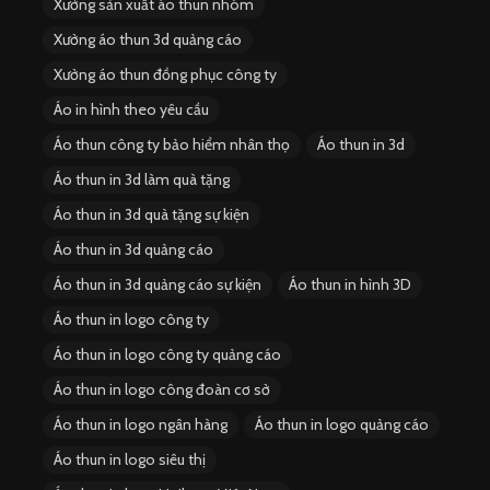
Xưởng sản xuất áo thun nhóm
Xưởng áo thun 3d quảng cáo
Xưởng áo thun đồng phục công ty
Áo in hình theo yêu cầu
Áo thun công ty bảo hiểm nhân thọ
Áo thun in 3d
Áo thun in 3d làm quà tặng
Áo thun in 3d quà tặng sự kiện
Áo thun in 3d quảng cáo
Áo thun in 3d quảng cáo sự kiện
Áo thun in hình 3D
Áo thun in logo công ty
Áo thun in logo công ty quảng cáo
Áo thun in logo công đoàn cơ sở
Áo thun in logo ngân hàng
Áo thun in logo quảng cáo
Áo thun in logo siêu thị