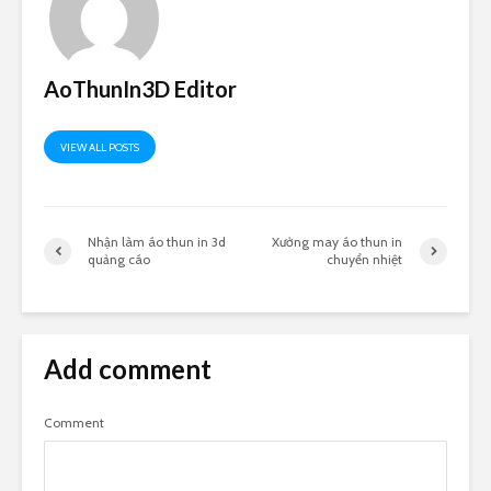
AoThunIn3D Editor
VIEW ALL POSTS
Nhận làm áo thun in 3d
Xưởng may áo thun in
quảng cáo
chuyển nhiệt
Add comment
Comment