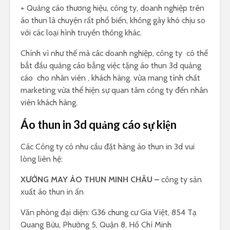
+ Quảng cáo thương hiệu, công ty, doanh nghiệp trên
áo thun là chuyện rất phổ biến, không gây khó chịu so
với các loại hình truyền thông khác.
Chính vì như thế mà các doanh nghiệp, công ty có thể
bắt đầu quảng cáo bằng việc tặng áo thun 3d quảng
cáo cho nhân viên , khách hàng. vừa mang tính chất
marketing vừa thể hiện sự quan tâm công ty đến nhân
viên khách hàng.
Áo thun in 3d quảng cáo sự kiện
Các Công ty có nhu cầu đặt hàng áo thun in 3d vui
lòng liên hệ:
XƯỞNG MAY ÁO THUN MINH CHÂU –
công ty sản
xuất áo thun in ấn
Văn phòng đại diện: G36 chung cư Gia Việt, 854 Tạ
Quang Bửu, Phường 5, Quận 8, Hồ Chí Minh