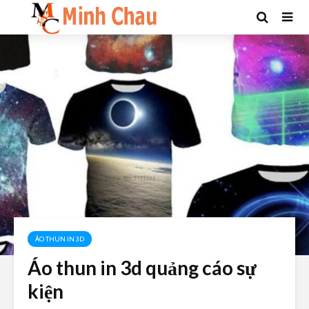
ÁO THUN IN 3D
Áo thun in 3d quảng cáo sự
kiện