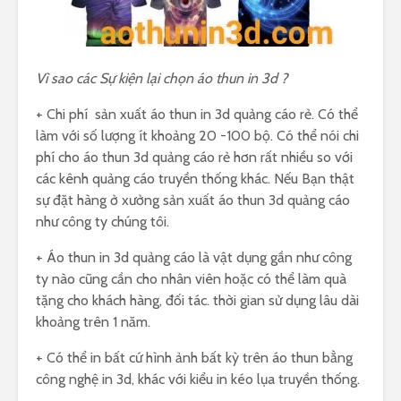
Vì sao các Sự kiện lại chọn áo thun in 3d ?
+ Chi phí sản xuất áo thun in 3d quảng cáo rẻ. Có thể
làm với số lượng ít khoảng 20 -100 bộ. Có thể nói chi
phí cho áo thun 3d quảng cáo rẻ hơn rất nhiều so với
các kênh quảng cáo truyền thống khác. Nếu Bạn thật
sự đặt hàng ở xưởng sản xuất áo thun 3d quảng cáo
như công ty chúng tôi.
+ Áo thun in 3d quảng cáo là vật dụng gần như công
ty nào cũng cần cho nhân viên hoặc có thể làm quà
tặng cho khách hàng, đối tác. thời gian sử dụng lâu dài
khoảng trên 1 năm.
+ Có thể in bất cứ hình ảnh bất kỳ trên áo thun bằng
công nghệ in 3d, khác với kiểu in kéo lụa truyền thống.