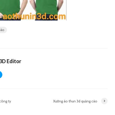
cáo
3D Editor
công ty
Xưởng áo thun 3d quảng cáo