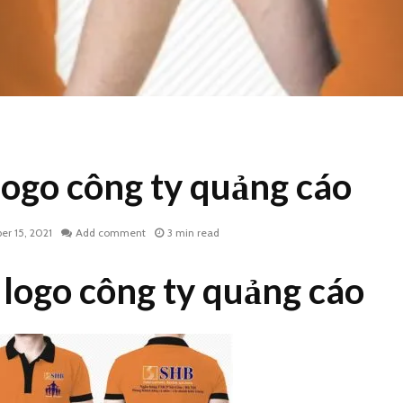
logo công ty quảng cáo
r 15, 2021
Add comment
3 min read
 logo công ty quảng cáo