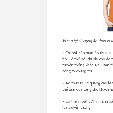
Vì sao lại sử dụng áo thun in
+ Chi phí sản xuất áo thun in
bộ. Có thể nói chi phí cho áo
truyền thống khác. Nếu Bạn t
công ty chúng tôi.
+ Áo thun in 3d quảng cáo là
thể làm quà tặng cho khách hà
+ Có thể in bất cứ hình ảnh bấ
lụa truyền thống.