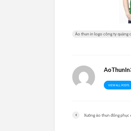
Áo thun in logo công ty quảng 
AoThunIn
VIEW ALL POSTS
Xưởng áo thun đồng phục 