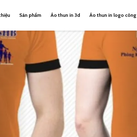
thiệu
Sản phẩm
Áo thun in 3d
Áo thun in logo công