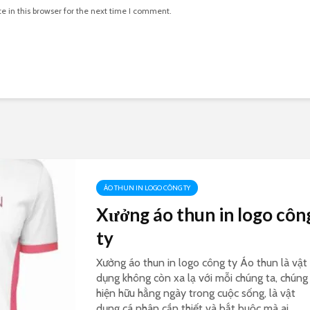
 in this browser for the next time I comment.
ÁO THUN IN LOGO CÔNG TY
Xưởng áo thun in logo côn
ty
Xưởng áo thun in logo công ty Áo thun là vật
dụng không còn xa lạ với mỗi chúng ta, chúng
hiện hữu hằng ngày trong cuộc sống, là vật
dụng cá nhân cần thiết và bắt buộc mà ai...