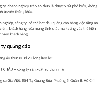
 ty, doanh nghiệp trên áo thun là chuyện rất phổ biến, không
ình truyền thông khác.
h nghiệp, công ty có thể bắt đầu quảng cáo bằng việc tặng áo
iên , khách hàng. vừa mang tính chất marketing vừa thể hiện
 viên khách hàng.
 ty quảng cáo
ng áo thun in 3d vui lòng liên hệ:
H CHÂU –
công ty sản xuất áo thun in ấn
g cư Gia Việt, 854 Tạ Quang Bửu, Phường 5, Quận 8, Hồ Chí