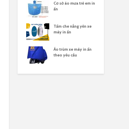
ưa in logo
Cơ sở áo mưa trẻ em in
Áo 
ấn
cầu
 thun in logo
Tấm che nắng yên xe
Áo 
máy in ấn
côn
 nhóm đi du
Áo trùm xe máy in ấn
Áo 
theo yêu cầu
đoà