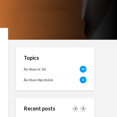
Topics
Áo thun in 3d
14
Áo thun lớp nhóm
11
Recent posts