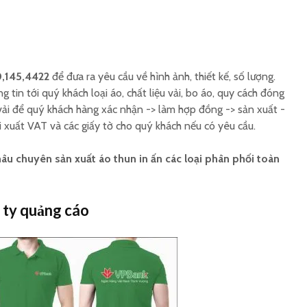
,145,4422
để đưa ra yêu cầu về hình ảnh, thiết kế, số lượng.
g tin tới quý khách loại áo, chất liệu vải, bo áo, quy cách đóng
vải để quý khách hàng xác nhận -> làm hợp đồng -> sản xuất -
i xuất VAT và các giấy tờ cho quý khách nếu có yêu cầu.
u chuyên sản xuất áo thun in ấn các loại phân phối toàn
 ty quảng cáo