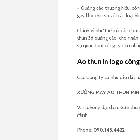
+ Quảng cáo thương hiệu, công
gây khó chịu so với các loại h
Chính vì như thế mà các doan
thun 3d quảng cáo cho nhân v
sự quan tâm công ty đến nhân
Áo thun in logo công
Các Công ty có nhu cầu đặt hà
XƯỞNG MAY ÁO THUN MIN
Văn phòng đại diện: G36 chun
Minh
Phone:
090,145,4422