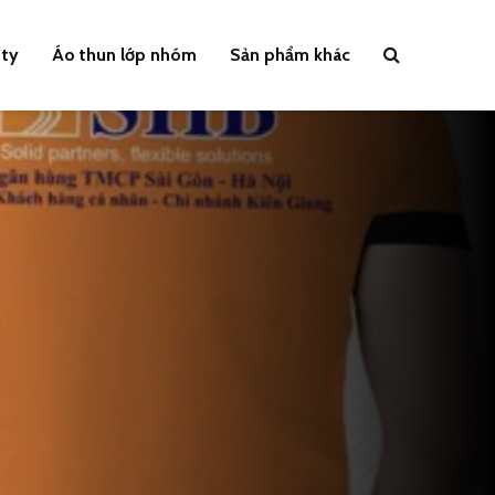
 ty
Áo thun lớp nhóm
Sản phẩm khác